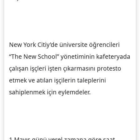
New York Citiy’de üniversite öğrencileri
“The New School” yönetiminin kafeteryada
çalışan işçleri işten çıkarmasını protesto
etmek ve atılan işçilerin taleplerini
sahiplenmek için eylemdeler.
1 Mayıs günü yerel zamana göre saat