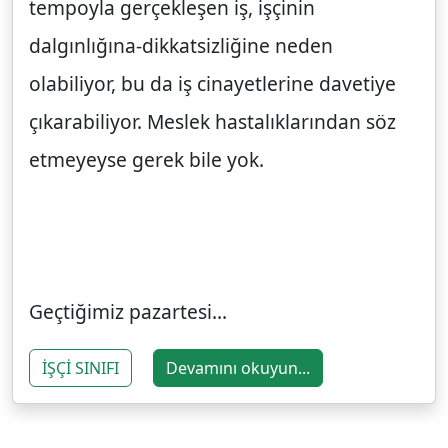
tempoyla gerçekleşen iş, işçinin
dalgınlığına-dikkatsizliğine neden
olabiliyor, bu da iş cinayetlerine davetiye
çıkarabiliyor. Meslek hastalıklarından söz
etmeyeyse gerek bile yok.
Geçtiğimiz pazartesi...
İŞÇİ SINIFI
Devamını okuyun...