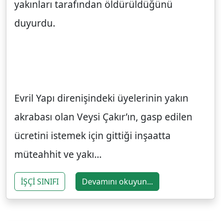
yakınları tarafından öldürüldüğünü
duyurdu.
Evril Yapı direnişindeki üyelerinin yakın
akrabası olan Veysi Çakır’ın, gasp edilen
ücretini istemek için gittiği inşaatta
müteahhit ve yakı...
İŞÇİ SINIFI
Devamını okuyun...