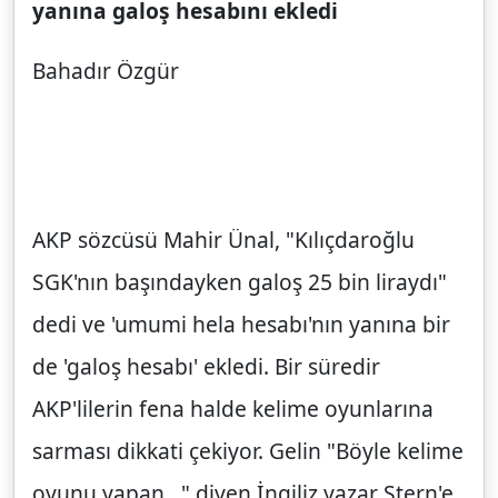
yanına galoş hesabını ekledi
Bahadır Özgür
AKP sözcüsü Mahir Ünal, "Kılıçdaroğlu
SGK'nın başındayken galoş 25 bin liraydı"
dedi ve 'umumi hela hesabı'nın yanına bir
de 'galoş hesabı' ekledi. Bir süredir
AKP'lilerin fena halde kelime oyunlarına
sarması dikkati çekiyor. Gelin "Böyle kelime
oyunu yapan..." diyen İngiliz yazar Stern'e