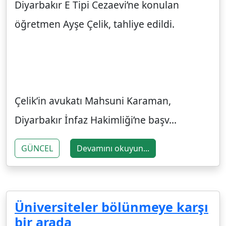
Diyarbakır E Tipi Cezaevi’ne konulan
öğretmen Ayşe Çelik, tahliye edildi.
Çelik’in avukatı Mahsuni Karaman,
Diyarbakır İnfaz Hakimliği’ne başv...
GÜNCEL
Devamını okuyun...
Üniversiteler bölünmeye karşı
bir arada