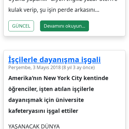
kulak verip, şu işin perde arkasını...
GÜNCEL
Devamını okuyun...
İşçilerle dayanışma işgali
Perşembe, 3 Mayıs 2018 (8 yıl 3 ay önce)
Amerika’nın New York City kentinde
öğrenciler, işten atılan işçilerle
dayanışmak için üniversite
kafeteryasını işgal ettiler
YAŞANACAK DÜNYA