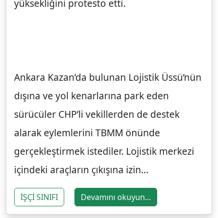
yüksekliğini protesto etti.
Ankara Kazan’da bulunan Lojistik Üssü’nün
dışına ve yol kenarlarına park eden
sürücüler CHP’li vekillerden de destek
alarak eylemlerini TBMM önünde
gerçekleştirmek istediler. Lojistik merkezi
içindeki araçların çıkışına izin...
İŞÇİ SINIFI
Devamını okuyun...