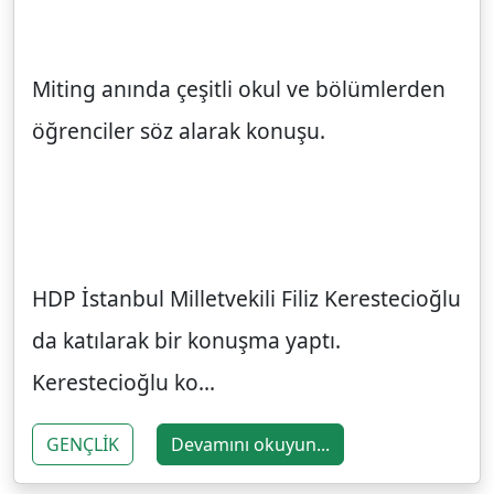
Miting anında çeşitli okul ve bölümlerden
öğrenciler söz alarak konuşu.
HDP İstanbul Milletvekili Filiz Kerestecioğlu
da katılarak bir konuşma yaptı.
Kerestecioğlu ko...
GENÇLİK
Devamını okuyun...