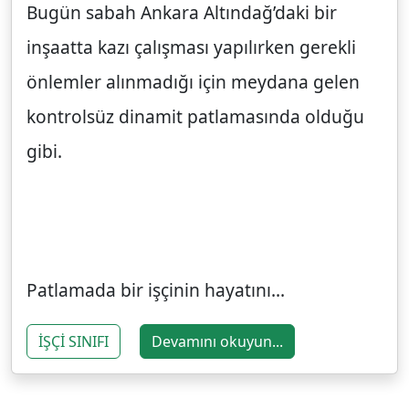
Bugün sabah Ankara Altındağ’daki bir
inşaatta kazı çalışması yapılırken gerekli
önlemler alınmadığı için meydana gelen
kontrolsüz dinamit patlamasında olduğu
gibi.
Patlamada bir işçinin hayatını...
İŞÇİ SINIFI
Devamını okuyun...