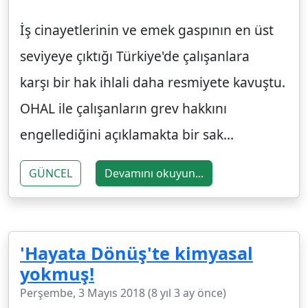
İş cinayetlerinin ve emek gaspının en üst
seviyeye çıktığı Türkiye'de çalışanlara
karşı bir hak ihlali daha resmiyete kavuştu.
OHAL ile çalışanların grev hakkını
engellediğini açıklamakta bir sak...
GÜNCEL
Devamını okuyun...
'Hayata Dönüş'te kimyasal
yokmuş!
Perşembe, 3 Mayıs 2018 (8 yıl 3 ay önce)