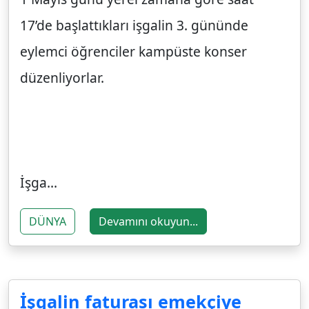
17’de başlattıkları işgalin 3. gününde
eylemci öğrenciler kampüste konser
düzenliyorlar.
İşga...
DÜNYA
Devamını okuyun...
İşgalin faturası emekçiye