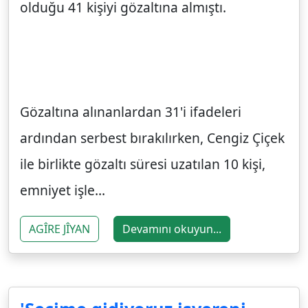
olduğu 41 kişiyi gözaltına almıştı.
Gözaltına alınanlardan 31'i ifadeleri
ardından serbest bırakılırken, Cengiz Çiçek
ile birlikte gözaltı süresi uzatılan 10 kişi,
emniyet işle...
AGÎRE JÎYAN
Devamını okuyun...